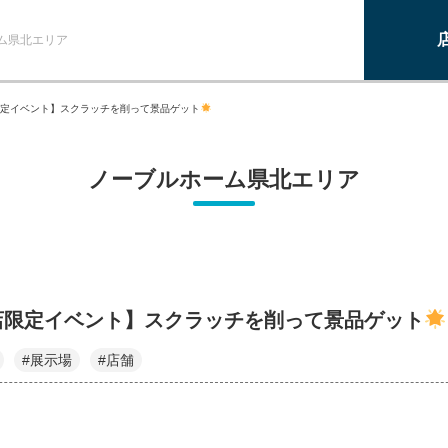
ム県北エリア
定イベント】スクラッチを削って景品ゲット
ノーブルホーム県北エリア
店限定イベント】スクラッチを削って景品ゲット
#展示場
#店舗