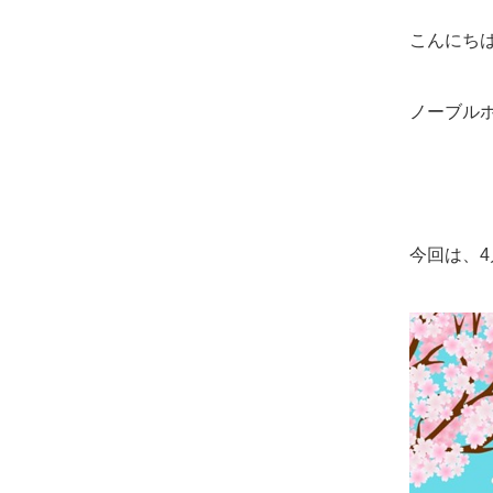
こんにち
ノーブル
今回は、