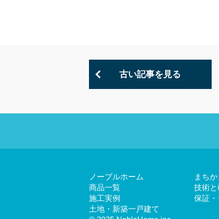
古い記事を見る
ノーブルホーム
まちか
商品一覧
技術と
施工実例
保証・
土地・新築一戸建て