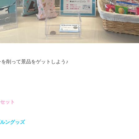
チを削って景品をゲットしよう♪
剤セット
ブルングッズ