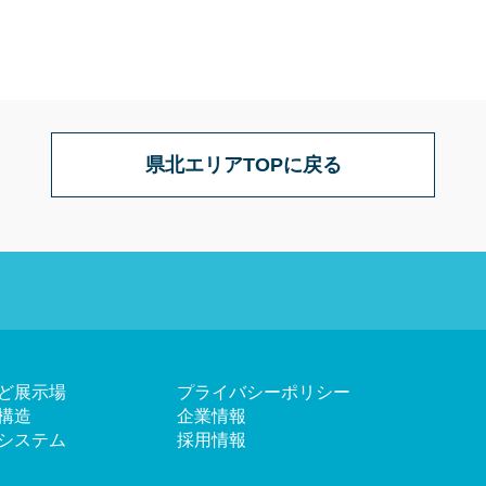
県北エリアTOPに戻る
ど展示場
プライバシーポリシー
構造
企業情報
システム
採用情報