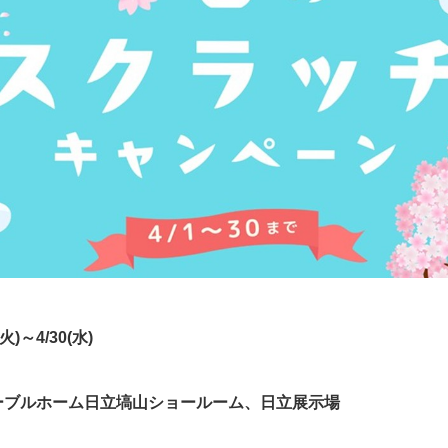
火)～4/30(水)
ーブルホーム日立塙山ショールーム、日立展示場