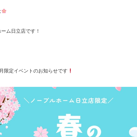
は
ホーム日立店です！
4月限定イベントのお知らせです