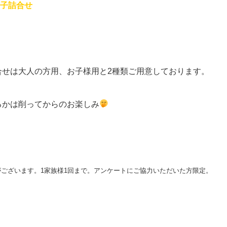
菓子詰合せ
合せは大人の方用、お子様用と2種類ご用意しております。
るかは削ってからのお楽しみ
がございます。1家族様1回まで。アンケートにご協力いただいた方限定。