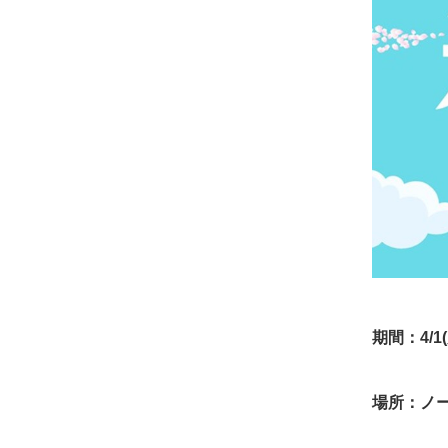
期間：4/1(
場所：ノ