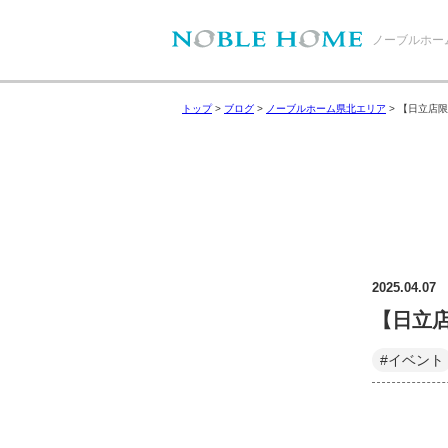
ノーブルホー
トップ
>
ブログ
>
ノーブルホーム県北エリア
>
【日立店限
2025.04.07
【日立
#イベント