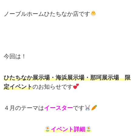
ノーブルホームひたちなか店です
今回は！
ひたちなか展示場・海浜展示場・那珂展示場 限
定イベント
のお知らせです
４月のテーマは
イースター
です
イベント詳細