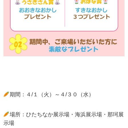
期間：４/１（火）～４/３０（水）
場所：ひたちなか展示場・海浜展示場・那珂展
示場