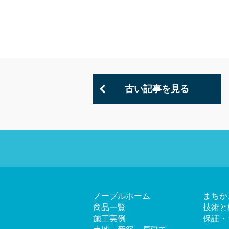
古い記事を見る
ノーブルホーム
まちか
商品一覧
技術と
施工実例
保証・