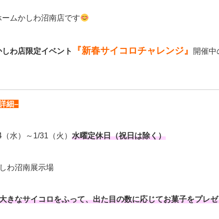
ホームかしわ沼南店です
『新春サイコロチャレンジ』
かしわ店限定イベント
開催中
詳細–
4（水）～1/31（火）
水曜定休日（祝日は除く）
かしわ沼南展示場
大きなサイコロをふって、出た目の数に応じてお菓子をプレゼ