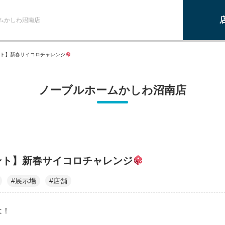
ムかしわ沼南店
ト】新春サイコロチャレンジ
ノーブルホームかしわ沼南店
ント】新春サイコロチャレンジ
#展示場
#店舗
は！