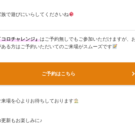
家族で遊びにいらしてくださいね
イコロチャレンジ』
はご予約無しでもご参加いただけますが、
がある方はご予約いただいてのご来場がスムーズです
ご予約はこちら
ご来場を心よりお待ちしております
の更新もお楽しみに♪