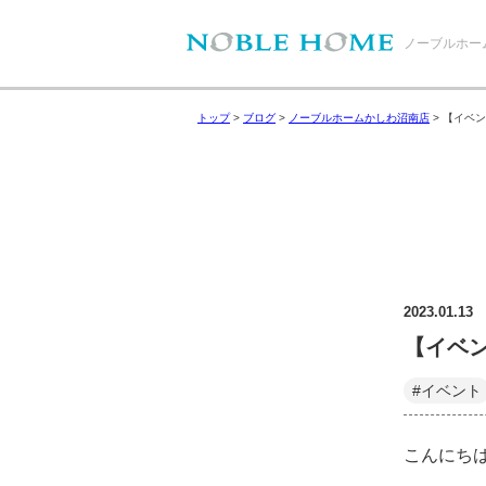
ノーブルホー
トップ
>
ブログ
>
ノーブルホームかしわ沼南店
>
【イベン
2023.01.13
【イベ
#イベント
こんにち