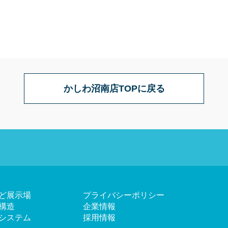
かしわ沼南店TOPに戻る
ど展示場
プライバシーポリシー
構造
企業情報
システム
採用情報