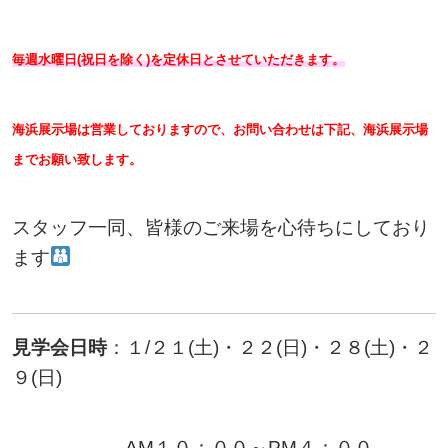
毎週水曜日(祝日を除く)を定休日とさせていただきます。
海浜展示場は営業しておりますので、お問い合わせは下記、海浜展示場
までお願い致します。
スタッフ一同、皆様のご来場を心待ちにしており
ます
見学会日時
：１
/２１(土)・２２(日)・２８(土)・２
９(日)
AM１０：００～PM４：００