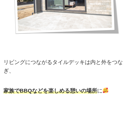
リビングにつながるタイルデッキは内と外をつな
ぎ、
家族でBBQなどを楽しめる憩いの場所
に