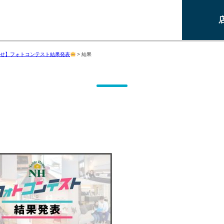
せ】フォトコンテスト結果発表
>
結果