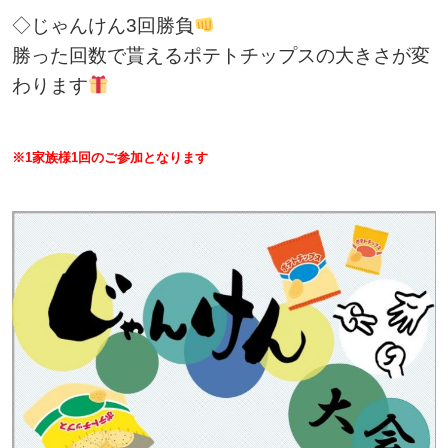
◇じゃんけん3回勝負
勝った回数で貰えるポテトチップスの大きさが変
わります
※1家族様1回のご参加となります