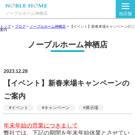
ノーブルホーム神栖店
他店舗
トップ
>
ブログ
>
ノーブルホーム神栖店
>
【イベント】新春来場キャンペーンのご
案内
ノーブルホーム神栖店
2023.12.28
【イベント】新春来場キャンペーンの
ご案内
#イベント
#キャンペーン
#展示場
年末年始の営業につきまして
弊社では、下記の期間を年末年始休業とさせてい