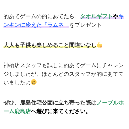
的あてゲームの的にあてたら、
タオルギフト
や
キ
ンキンに冷えた「ラムネ」
をプレゼント
大人も子供も楽しめること間違いなし
神栖店スタッフも試しに的あてゲームにチャレン
ジしましたが、ほとんどのスタッフが的にあてて
いましたよ
ぜひ、鹿島住宅公園に立ち寄った際は
ノーブルホ
ーム鹿島店
へ遊びに来てください。