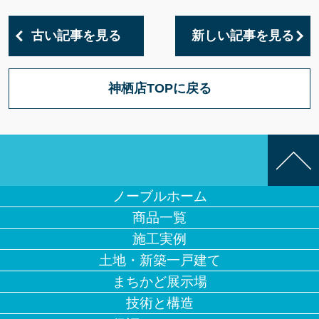
古い記事を見る
新しい記事を見る
神栖店TOPに戻る
ノーブルホーム
商品一覧
施工実例
土地・新築一戸建て
まちかど展示場
技術と構造