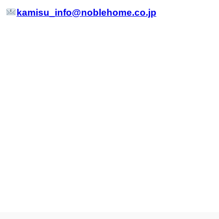
kamisu_info@noblehome.co.jp