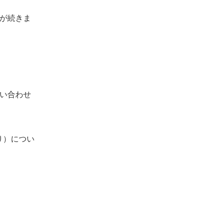
が続きま
問い合わせ
り）につい