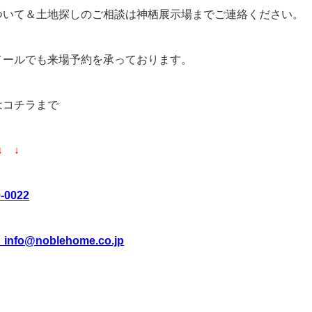
ついて＆土地探しのご相談は神栖展示場までご連絡ください。
メールでも来場予約を承っております。
はコチラまで
↓ ↓
0-0022
_info@noblehome.co.jp