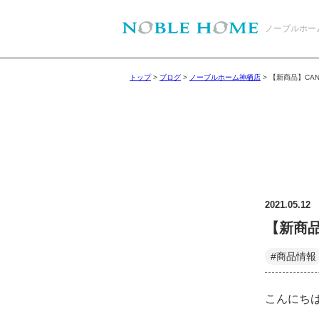
ノーブルホー
トップ
>
ブログ
>
ノーブルホーム神栖店
>
【新商品】CA
2021.05.12
【新商品
#商品情報
こんにち