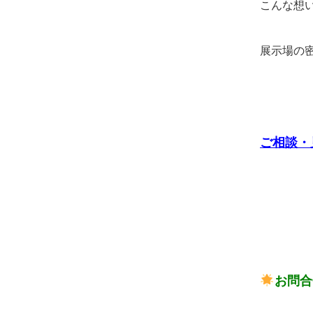
こんな想
展示場の
ご相談・
お問合