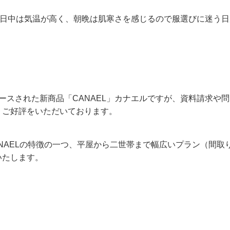
は日中は気温が高く、朝晩は肌寒さを感じるので服選びに迷う日
ースされた新商品「CANAEL」カナエルですが、資料請求や
りご好評をいただいております。
ANAELの特徴の一つ、平屋から二世帯まで幅広いプラン（間取
いたします。