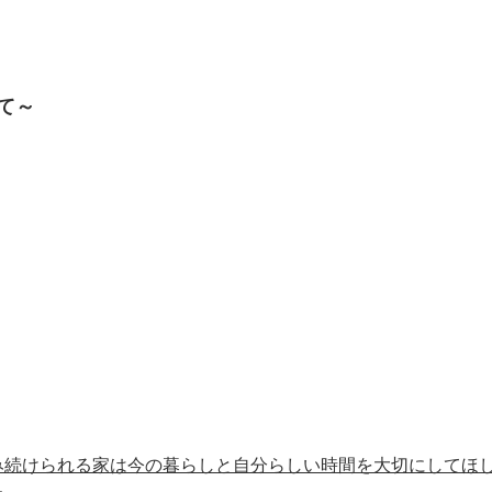
て～
み続けられる家は今の暮らしと自分らしい時間を大切にしてほ