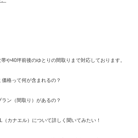
た。
世帯や40坪前後のゆとりの間取りまで対応しております。
ミ価格って何が含まれるの？
プラン（間取り）があるの？
AEL（カナエル）について詳しく聞いてみたい！