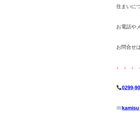
住まいに
お電話や
お問合せ
↓ ↓ ↓ 
0299-9
kamisu