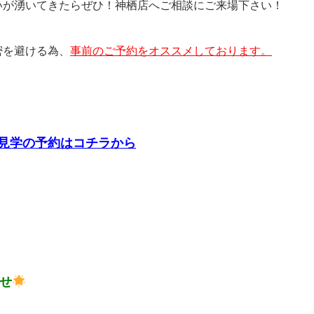
いが湧いてきたらぜひ！神栖店へご相談にご来場下さい！
密を避ける為、
事前のご予約をオススメしております。
見学の予約はコチラから
せ