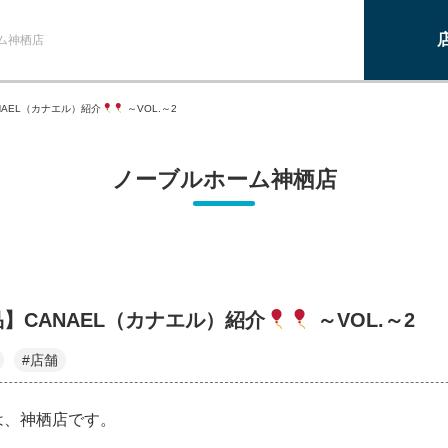
ム神栖店
NAEL（カナエル）紹介
～VOL.～2
ノーブルホーム神栖店
】CANAEL（カナエル）紹介
～VOL.～2
#店舗
は、神栖店です。