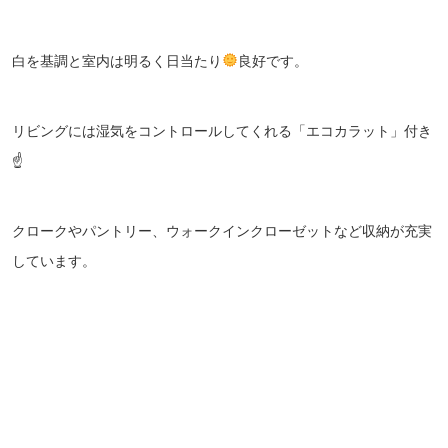
白を基調と室内は明るく日当たり
良好です。
リビングには湿気をコントロールしてくれる「エコカラット」付き
☝
クロークやパントリー、ウォークインクローゼットなど収納が充実
しています。