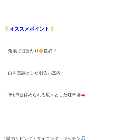
オススメポイント
・角地で日当たり
良好
・白を基調とした明るい室内
・車が3台停められる広々とした駐車場
1階のリビング・ダイニング・キッチン