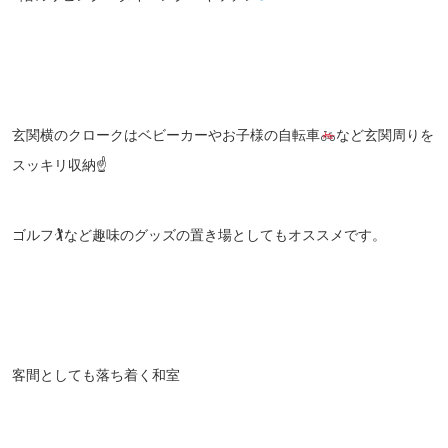
玄関横のクロークはベビーカーやお子様の自転車
など玄関周りを
スッキリ収納☝
ゴルフ🏌など趣味のグッズの置き場としてもオススメです。
客間としても落ち着く和室