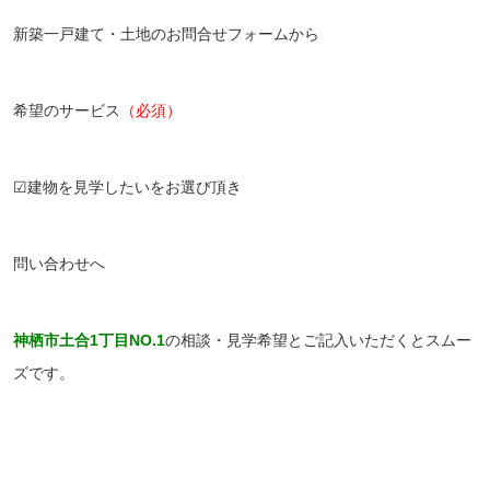
新築一戸建て・土地のお問合せフォームから
希望のサービス
（必須）
☑建物を見学したいをお選び頂き
問い合わせへ
神栖市土合1丁目NO.1
の相談・見学希望とご記入いただくとスムー
ズです。