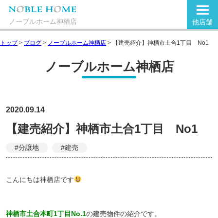
ノーブルホーム神栖店
他店舗
トップ
>
ブログ
>
ノーブルホーム神栖店
>
【建売紹介】神栖市土合1丁目 No1
ノーブルホーム神栖店
2020.09.14
【建売紹介】神栖市土合1丁目 No1
#分譲地
#建売
こんにちは神栖店です
神栖市土合本町1丁目No.1
の建売物件の紹介です。