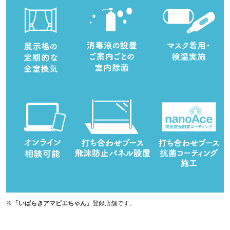
※
「いばらきアマビエちゃん」
登録店舗です。