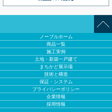
ノーブルホーム
商品一覧
施工実例
土地・新築一戸建て
まちかど展示場
技術と構造
保証・システム
プライバシーポリシー
企業情報
採用情報