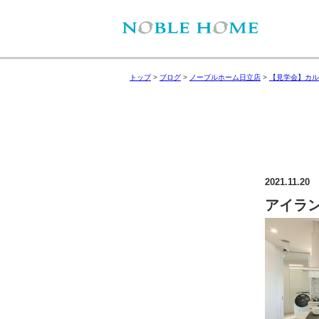
トップ
>
ブログ
>
ノーブルホーム日立店
>
【見学会】カル
2021.11.20
アイラ