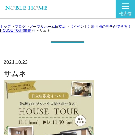
他店舗
トップ
>
ブログ
>
ノーブルホーム日立店
>
【イベント】計４棟の見学ができる！
HOUSE TOUR開催
>
サムネ
2021.10.23
サムネ