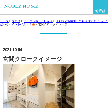
他店舗
トップ
>
ブログ
>
ノーブルホーム日立店
>
【お役立ち情報】取り入れてよかったこ
だわりポイントベスト３
>
玄関クロークイメージ
2021.10.04
玄関クロークイメージ