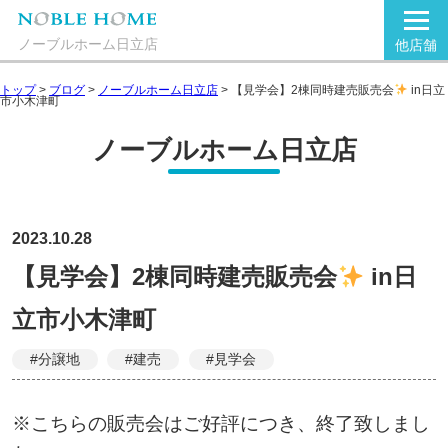
ノーブルホーム日立店
他店舗
トップ
>
ブログ
>
ノーブルホーム日立店
>
【見学会】2棟同時建売販売会
in日立
市小木津町
ノーブルホーム日立店
2023.10.28
【見学会】2棟同時建売販売会
in日
立市小木津町
#分譲地
#建売
#見学会
※こちらの販売会はご好評につき、終了致しまし