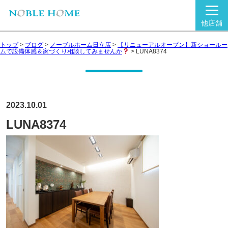
他店舗
トップ
>
ブログ
>
ノーブルホーム日立店
>
【リニューアルオープン】新ショールー
ムで設備体感＆家づくり相談してみませんか
>
LUNA8374
2023.10.01
LUNA8374