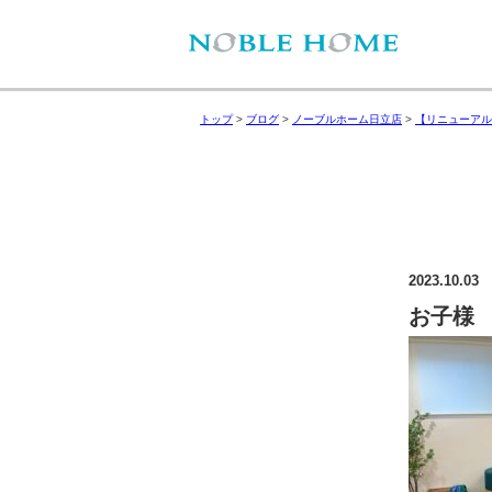
トップ
>
ブログ
>
ノーブルホーム日立店
>
【リニューアル
2023.10.03
お子様