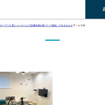
オープン】新ショールームで設備体感＆家づくり相談してみませんか
>
お子様