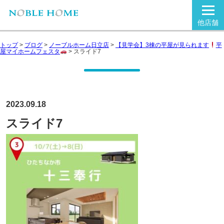
他店舗
トップ
>
ブログ
>
ノーブルホーム日立店
>
【見学会】3棟の平屋が見られます
平
屋マイホームフェスタ
>
スライド7
2023.09.18
スライド7