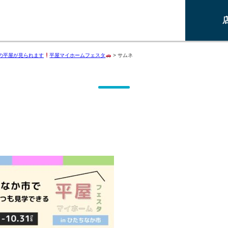
の平屋が見られます
平屋マイホームフェスタ
>
サムネ