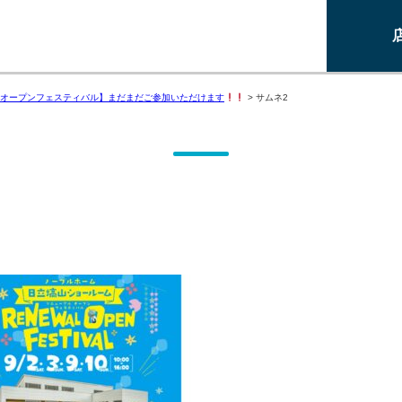
オープンフェスティバル】まだまだご参加いただけます
>
サムネ2