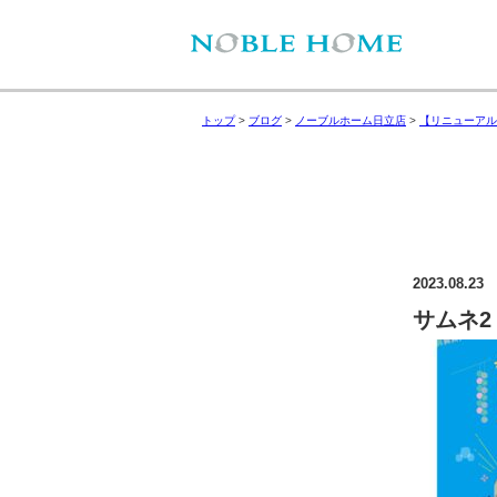
トップ
>
ブログ
>
ノーブルホーム日立店
>
【リニューアル
2023.08.23
サムネ2