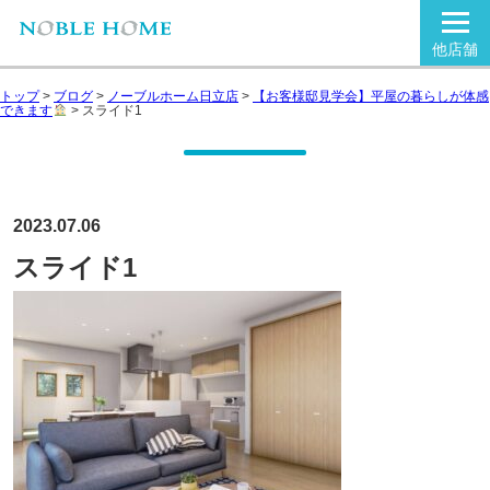
他店舗
トップ
>
ブログ
>
ノーブルホーム日立店
>
【お客様邸見学会】平屋の暮らしが体感
できます
>
スライド1
2023.07.06
スライド1