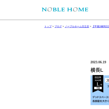
トップ
>
ブログ
>
ノーブルホーム日立店
>
【平屋2棟同日
2023.06.19
横長L