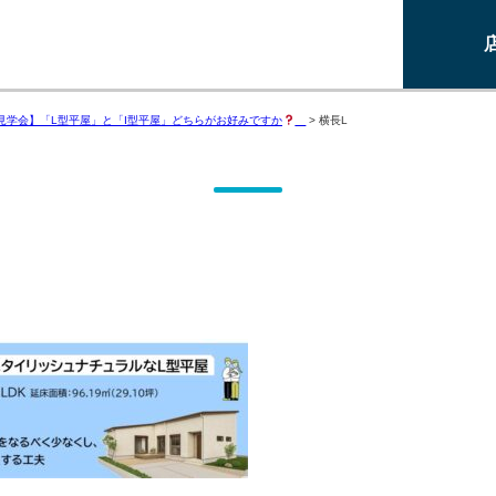
見学会】「L型平屋」と「I型平屋」どちらがお好みですか
>
横長L