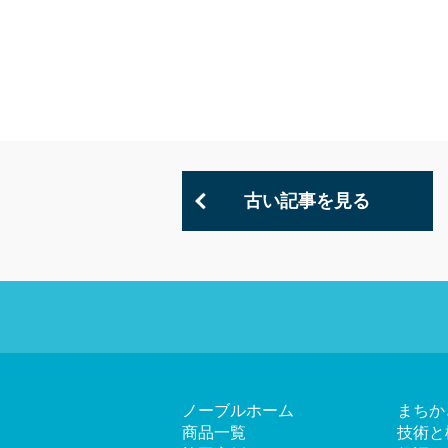
古い記事を見る
ノーブルホーム
まちか
商品一覧
技術と