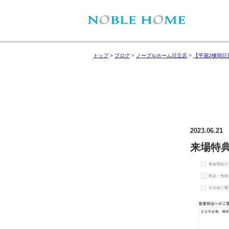
トップ
>
ブログ
>
ノーブルホーム日立店
>
【平屋2棟同日
2023.06.21
来場特典