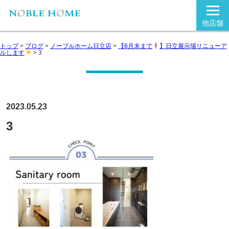
他店舗
トップ
>
ブログ
>
ノーブルホーム日立店
>
【6月末まで
】日立展示場リニューア
ルします
>
3
2023.05.23
3