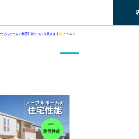
ーブルホームの耐震性能たっぷり教えます
>
サムネ