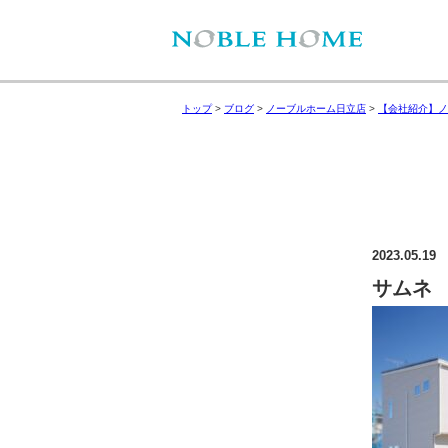
トップ
>
ブログ
>
ノーブルホーム日立店
>
【会社紹介】ノ
2023.05.19
サムネ