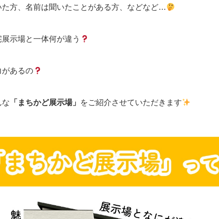
いた方、名前は聞いたことがある方、などなど…
宅展示場と一体何が違う
力があるの
んな
「まちかど展示場」
をご紹介させていただきます