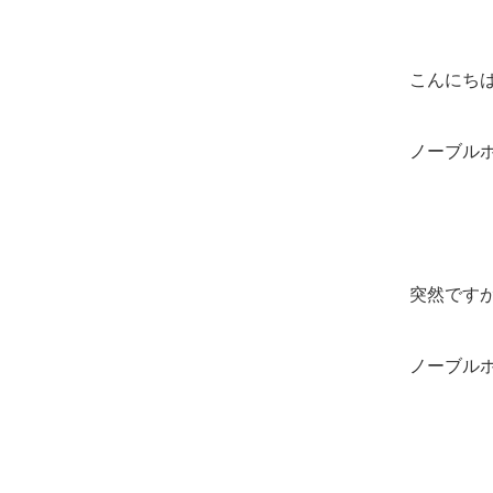
こんにち
ノーブル
突然です
ノーブル