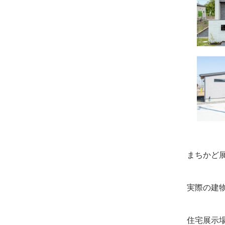
まちかど
実際の建
住宅展示