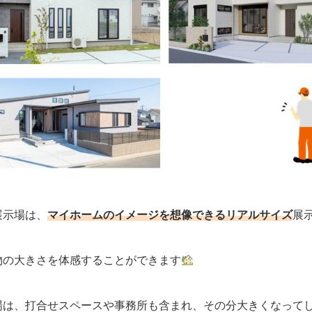
展示場は、
マイホームのイメージを想像できるリアルサイズ
展
物の大きさを体感することができます
場は、打合せスペースや事務所も含まれ、その分大きくなって