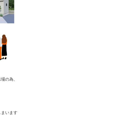
示場の為、
しまいます