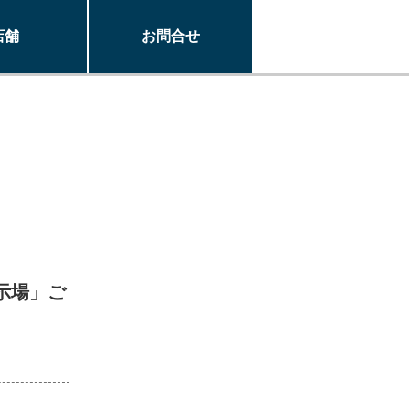
店舗
お問合せ
示場」ご