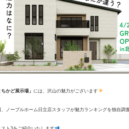
まちかど展示場」
には、沢山の魅力がございます
回、ノーブルホーム日立店スタッフが魅力ランキングを独自調
ベスト3をご紹介いたします