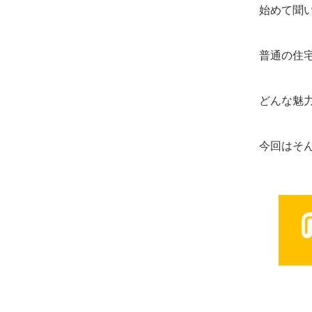
始めて聞
普通の住
どんな魅
今回はそ