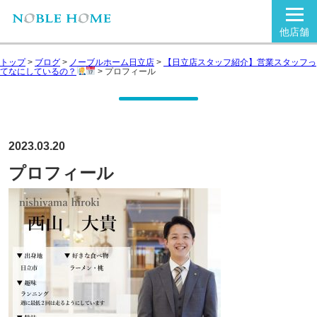
他店舗
トップ
>
ブログ
>
ノーブルホーム日立店
>
【日立店スタッフ紹介】営業スタッフっ
てなにしているの？
>
プロフィール
2023.03.20
プロフィール