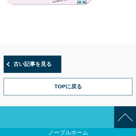
古い記事を見る
TOPに戻る
ノーブルホーム