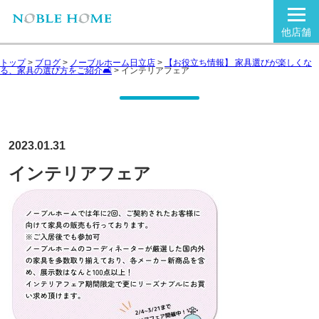
他店舗
トップ
>
ブログ
>
ノーブルホーム日立店
>
【お役立ち情報】 家具選びが楽しくな
る、家具の選び方をご紹介🛋
>
インテリアフェア
2023.01.31
インテリアフェア