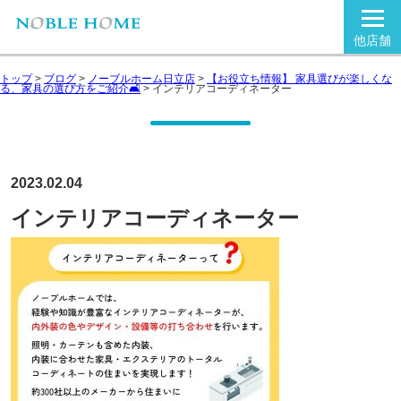
他店舗
トップ
>
ブログ
>
ノーブルホーム日立店
>
【お役立ち情報】 家具選びが楽しくな
る、家具の選び方をご紹介🛋
>
インテリアコーディネーター
2023.02.04
インテリアコーディネーター