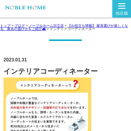
他店舗
トップ
>
ブログ
>
ノーブルホーム日立店
>
【お役立ち情報】 家具選びが楽しくな
る、家具の選び方をご紹介🛋
>
インテリアコーディネーター
2023.01.31
インテリアコーディネーター