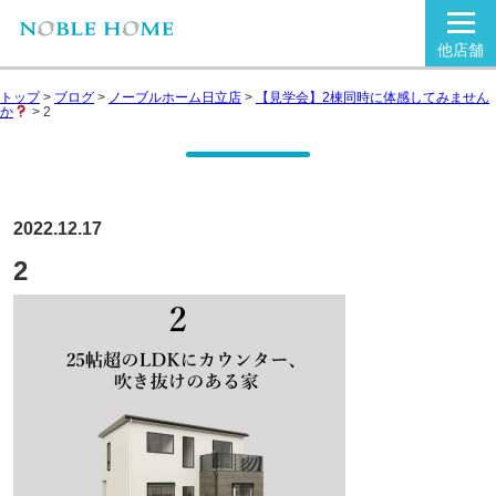
他店舗
トップ
>
ブログ
>
ノーブルホーム日立店
>
【見学会】2棟同時に体感してみません
か
>
2
2022.12.17
2