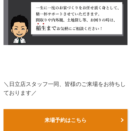
＼日立店スタッフ一同、皆様のご来場をお待ちし
ております／
来場予約はこちら