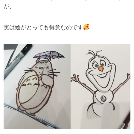
が、
実は絵がとっても得意なのです