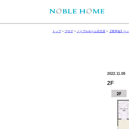
トップ
>
ブログ
>
ノーブルホーム日立店
>
【見学会】ペッ
2022.11.08
2F