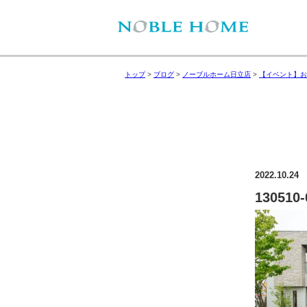
トップ
>
ブログ
>
ノーブルホーム日立店
>
【イベント】お
2022.10.24
130510-