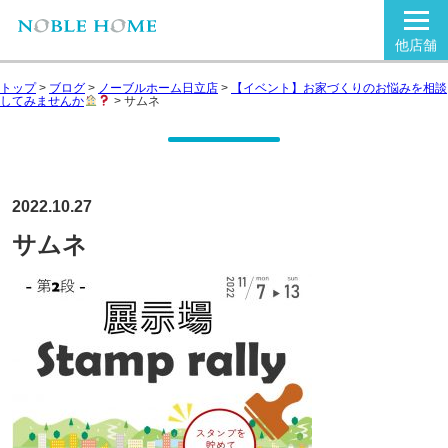
他店舗
トップ
>
ブログ
>
ノーブルホーム日立店
>
【イベント】お家づくりのお悩みを相談
してみませんか
>
サムネ
2022.10.27
サムネ