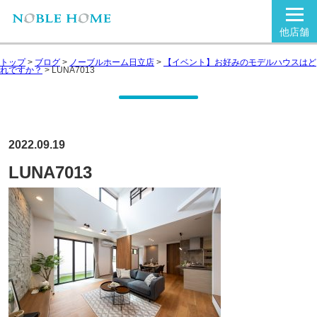
他店舗
トップ
>
ブログ
>
ノーブルホーム日立店
>
【イベント】お好みのモデルハウスはど
れですか？
>
LUNA7013
2022.09.19
LUNA7013