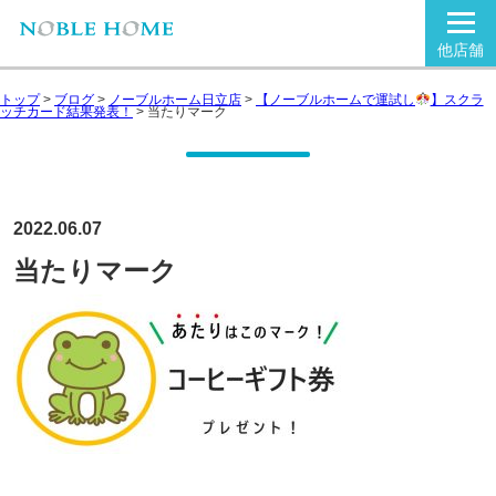
他店舗
トップ
>
ブログ
>
ノーブルホーム日立店
>
【ノーブルホームで運試し
】スクラ
ッチカード結果発表！
>
当たりマーク
2022.06.07
当たりマーク