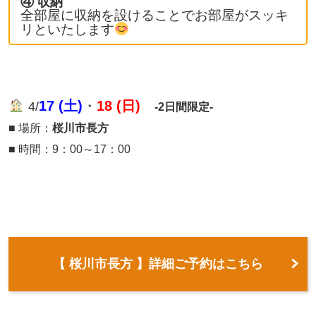
④
収納
全部屋に収納を設けることでお部屋がスッキ
リといたします
17 (土)
・
18 (日)
4/
-2日間限定-
■ 場所：
桜川市長方
■ 時間：9：00～17：00
【 桜川市長方 】詳細ご予約はこちら