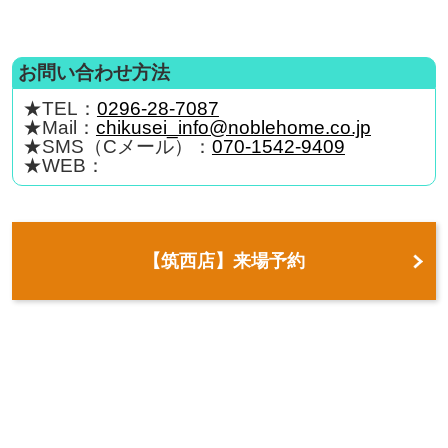
お問い合わせ方法
★TEL：
0296-28-7087
★Mail：
chikusei_info@noblehome.co.jp
★SMS（Cメール）：
070-1542-9409
★WEB：
【筑西店】来場予約