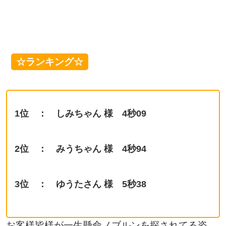
☆ランキング☆
1位 ：
しみちゃん 様 4秒09
2位 ： みうちゃん
様 4秒94
3位 ：
ゆうたさん 様 5秒38
お客様皆様が一生懸命ノブルンを探されてる姿