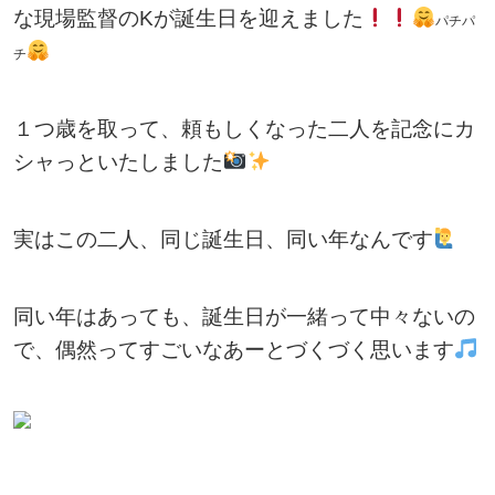
な現場監督のKが誕生日を迎えました
パチパ
チ
１つ歳を取って、頼もしくなった二人を記念にカ
シャっといたしました
実はこの二人、同じ誕生日、同い年なんです
同い年はあっても、誕生日が一緒って中々ないの
で、偶然ってすごいなあーとづくづく思います