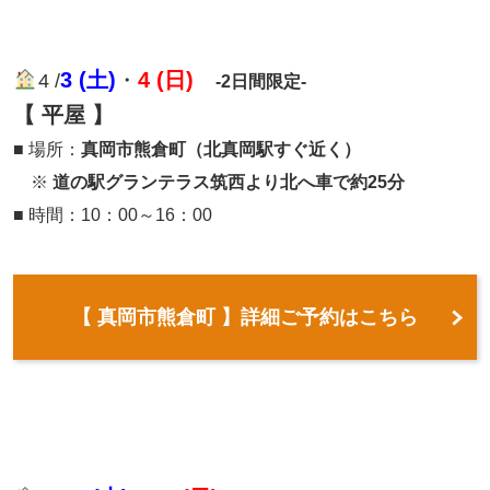
3 (土)
・
4 (日)
4 /
-2日間限定-
【 平屋 】
■ 場所：
真岡市熊倉町（北真岡駅すぐ近く）
※
道の駅グランテラス筑西より北へ車で約25分
■ 時間：10：00～16：00
【 真岡市熊倉町 】詳細ご予約はこちら