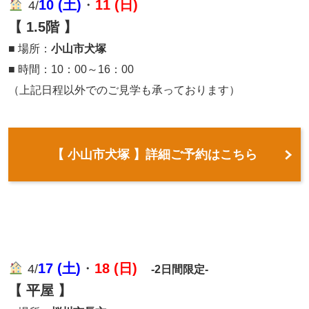
10 (土)
・
11 (日)
4/
【 1.5階 】
■ 場所：
小山市犬塚
■ 時間：10：00～16：00
（上記日程以外でのご見学も承っております）
【 小山市犬塚 】詳細ご予約はこちら
17 (土)
・
18 (日)
4/
-2日間限定-
【 平屋 】