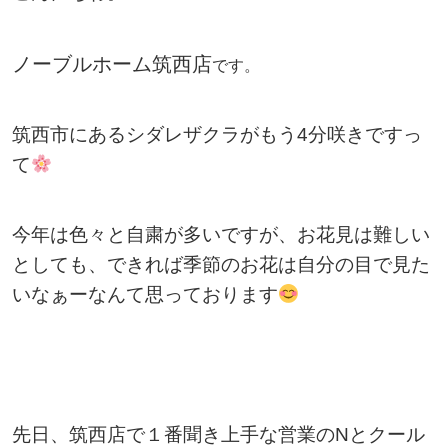
ノーブルホーム筑西店
です。
筑西市にあるシダレザクラがもう4分咲きですっ
て
今年は色々と自粛が多いですが、お花見は難しい
としても、できれば季節のお花は自分の目で見た
いなぁーなんて思っております
先日、筑西店で１番聞き上手な営業のNとクール