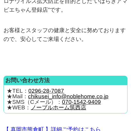
ロナウイルス拡大防止を目的とした”いばらきアマ
ビエちゃん登録店”です。
お客様とスタッフの健康と安全に努めております
ので、安心してご来場ください。
お問い合わせ方法
★TEL：
0296-28-7087
★Mail：
chikusei_info@noblehome.co.jp
★SMS（Cメール）：
070-1542-9409
★WEB：
ノーブルホーム筑西店
【 真岡市熊倉町 】詳細ご予約はこちら