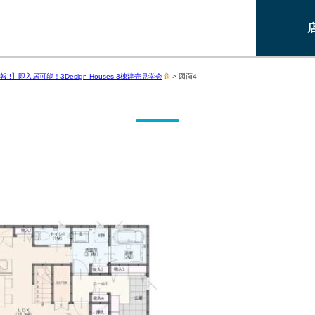
!!】即入居可能！3Design Houses 3棟建売見学会
>
図面4