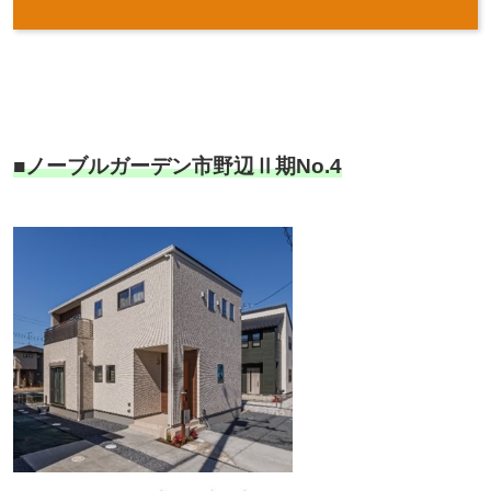
■ノーブルガーデン市野辺Ⅱ期No.4