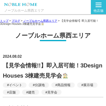
ノーブルホーム県西エリア
他店舗
トップ
>
ブログ
>
ノーブルホーム県西エリア
>
【見学会情報!!】即入居可能！
3Design Houses 3棟建売見学会
ノーブルホーム県西エリア
2024.08.02
【見学会情報!!】即入居可能！3Design
Houses 3棟建売見学会
#イベント
#分譲地
#商品情報
#展示場
#店舗
#建売
#見学会