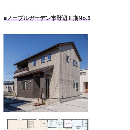
■ノーブルガーデン市野辺Ⅱ期No.5