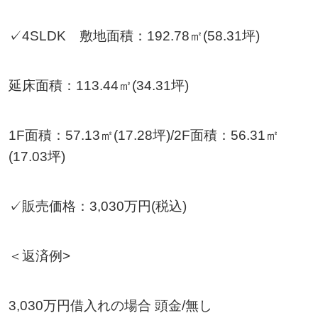
✓4SLDK 敷地面積：192.78㎡(58.31坪)
延床面積：113.44㎡(34.31坪)
1F面積：57.13㎡(17.28坪)/2F面積：56.31㎡
(17.03坪)
✓販売価格：3,030万円(税込)
＜返済例>
3,030万円借入れの場合 頭金/無し