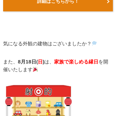
詳細はこちらから！
気になる外観の建物はございましたか？
また、
8
月18日(
日
)
は、
家族で楽しめる縁日
を開
催いたします