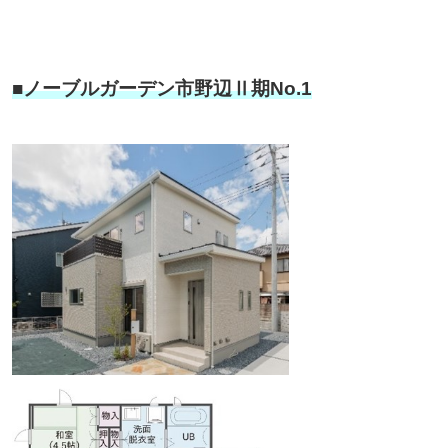
■ノーブルガーデン市野辺Ⅱ期No.1