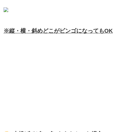
※縦・横・斜めどこがビンゴになってもOK