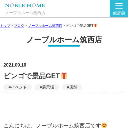
ノーブルホーム筑西店
他店舗
トップ
>
ブログ
>
ノーブルホーム筑西店
>
ビンゴで景品GET
ノーブルホーム筑西店
2021.09.10
ビンゴで景品GET
#イベント
#展示場
#店舗
こんにちは、ノーブルホーム筑西店です