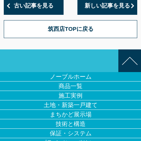
古い記事を見る
新しい記事を見る
筑西店TOPに戻る
ノーブルホーム
商品一覧
施工実例
土地・新築一戸建て
まちかど展示場
技術と構造
保証・システム