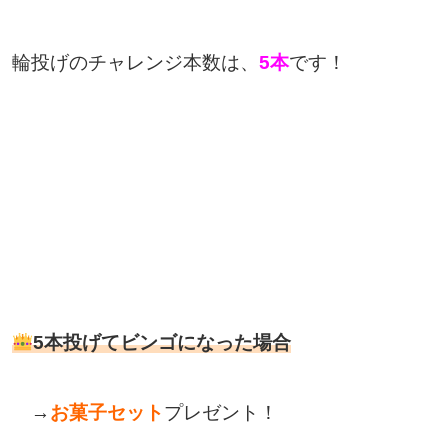
輪投げのチャレンジ本数は、
5本
です！
5本投げてビンゴになった場合
→
お菓子セット
プレゼント！