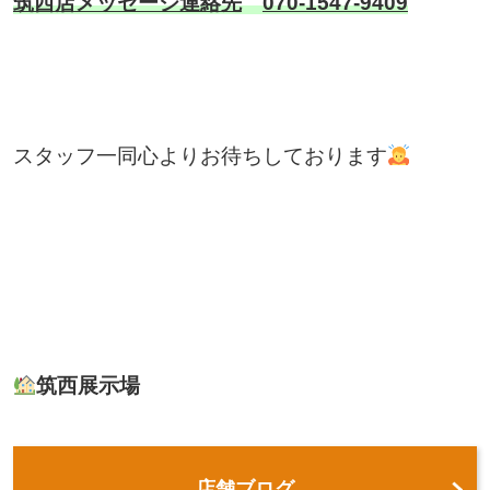
筑西店メッセージ連絡先
070-1547-9409
スタッフ一同心よりお待ちしております
筑西展示場
店舗ブログ