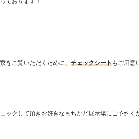
っております！
家をご覧いただくために、
チェックシート
もご用意
ェックして頂きお好きなまちかど展示場にご予約く