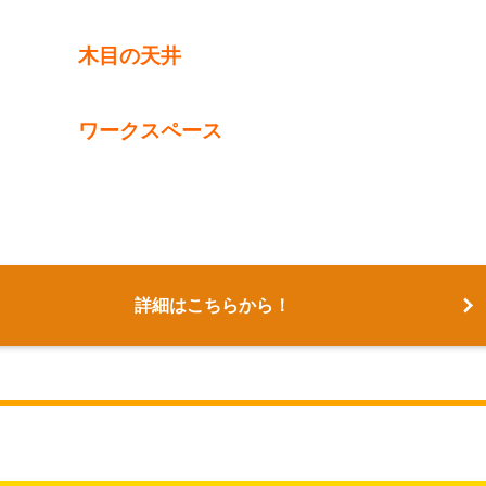
目の天井
ークスペース
詳細はこちらから！