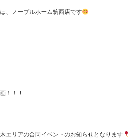
は、ノーブルホーム筑西店です
画！！！
木エリアの合同イベントのお知らせとなります