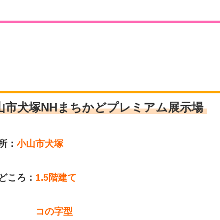
山市犬塚NHまちかどプレミアム展示場
所：
小山市犬塚
どころ：
1.5階建て
の字型