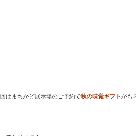
回はまちかど展示場のご予約で
秋の味覚ギフト
がも