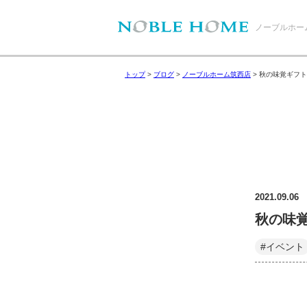
ノーブルホー
トップ
>
ブログ
>
ノーブルホーム筑西店
>
秋の味覚ギフト
2021.09.06
秋の味
#イベント