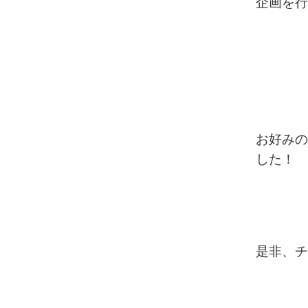
企画を行
お好みの
した！
是非、チ