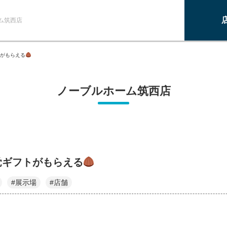
ム筑西店
がもらえる
ノーブルホーム筑西店
覚ギフトがもらえる
#展示場
#店舗