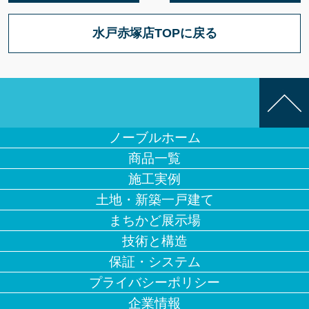
水戸赤塚店TOPに戻る
ノーブルホーム
商品一覧
施工実例
土地・新築一戸建て
まちかど展示場
技術と構造
保証・システム
プライバシーポリシー
企業情報