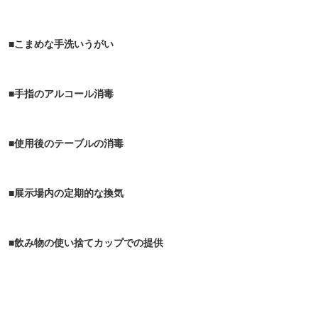
■こまめな手洗いうがい
■手指のアルコール消毒
■使用後のテーブルの消毒
■展示場内の定期的な換気
■飲み物の使い捨てカップでの提供