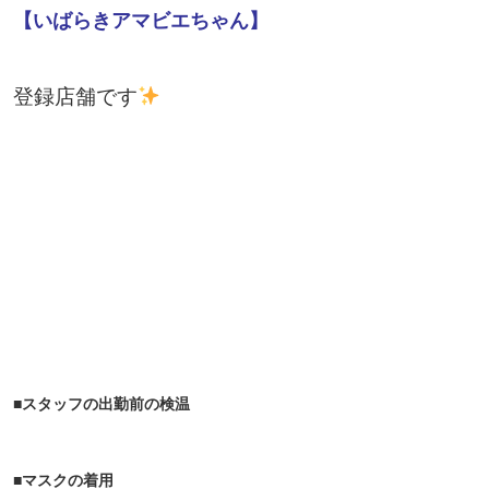
【いばらきアマビエちゃん】
登録店舗です
■スタッフの出勤前の検温
■マスクの着用