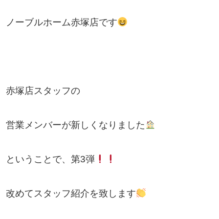
ノーブルホーム赤塚店です
赤塚店スタッフの
営業メンバーが新しくなりました
ということで、第3弾
改めてスタッフ紹介を致します