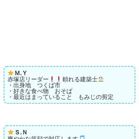
Ｍ.Ｙ
赤塚店リーダー
頼れる建築士
・出身地 つくば市
・好きな食べ物 おそば
・最近はまっていること もみじの剪定
Ｓ.Ｎ
爽やかな笑顔で対応します