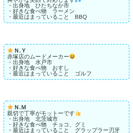
・出身地 ひたちなか市
・好きな食べ物 ラーメン
・最近はまっていること BBQ
Ｎ.Ｙ
赤塚店のムードメーカー
・出身地 水戸市
・好きな食べ物 おすし
・最近はまっていること ゴルフ
Ｎ.Ｍ
親切で丁寧がモットーです
・出身地 北茨城市
・好きな食べ物 チョコ、グミ
・最近はまっていること グラップラー刃牙