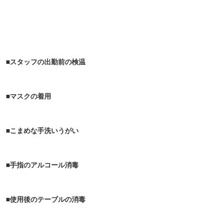
■スタッフの出勤前の検温
■マスクの着用
■こまめな手洗いうがい
■手指のアルコール消毒
■使用後のテーブルの消毒