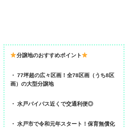
分譲地のおすすめポイント
・ 77坪超の広々区画！全78区画（うち8区
画）の大型分譲地
・ 水戸バイパス近くで交通利便◎
・ 水戸市で令和元年スタート！保育無償化