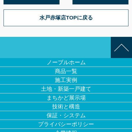
水戸赤塚店TOPに戻る
ノーブルホーム
商品一覧
施工実例
土地・新築一戸建て
まちかど展示場
技術と構造
保証・システム
プライバシーポリシー