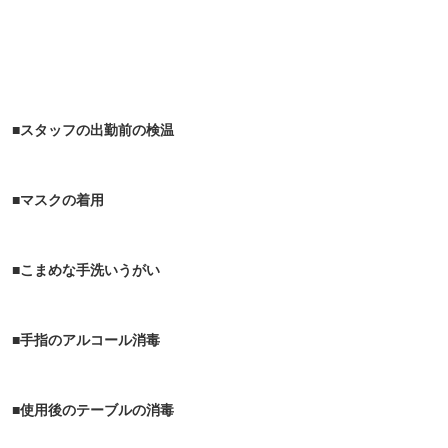
■スタッフの出勤前の検温
■マスクの着用
■こまめな手洗いうがい
■手指のアルコール消毒
■使用後のテーブルの消毒