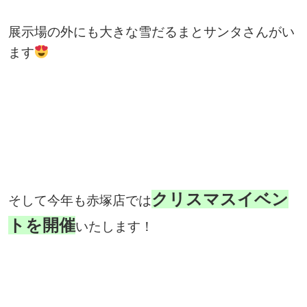
展示場の外にも大きな雪だるまとサンタさんがい
ます
クリスマスイベン
そして今年も赤塚店では
トを開催
いたします！