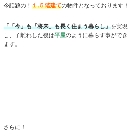
今話題の！
１.５階建て
の物件となっております！
「「今」も「将来」も長く住まう暮らし」
を実現
し、子離れした後は
平屋
のように暮らす事ができ
ます。
さらに！