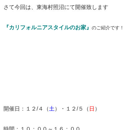
さて今回は、東海村照沼にて開催致します
『カリフォルニアスタイルのお家
』
のご紹介です！
開催日：１２/４（
土
）・１２/５（
日
）
時間：１０：００～１６：００