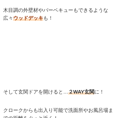
木目調の外壁材やバーベキューもできるような
広々
ウッドデッキ
も
！
そして玄関ドアを開けると…
２WAY玄関
に！
クロークからも出入り可能で洗面所やお風呂場ま