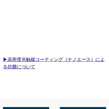
▶高密度光触媒コーティング（ナノエース）によ
る抗菌について