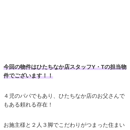
今回の物件はひたちなか店スタッフ
Y・T
の担当物
件でございます！！
４児のパパでもあり、ひたちなか店のお父さんで
もある頼れる存在！
お施主様と２人３脚でこだわりがつまった住まい