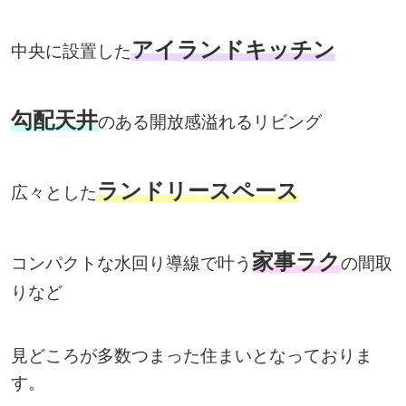
アイランドキッチン
中央に設置した
勾配天井
のある開放感溢れるリビング
ランドリースペース
広々とした
家事ラク
コンパクトな水回り導線で叶う
の間取
りなど
見どころが多数つまった住まいとなっておりま
す。