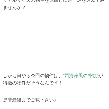
リアルサイズの物件を体感しに是非足を運んでみ
ませんか？
しかも何やら今回の物件は
、
”西海岸風の外観
”
が
特徴の物件だそうなんです！
是非最後までご覧下さい♪