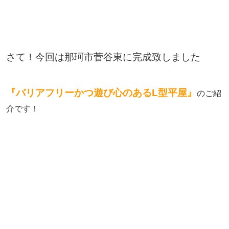
さて！今回は那珂市菅谷東に完成致しました
『バリアフリーかつ遊び心のあるL型平屋
』
のご紹
介です！