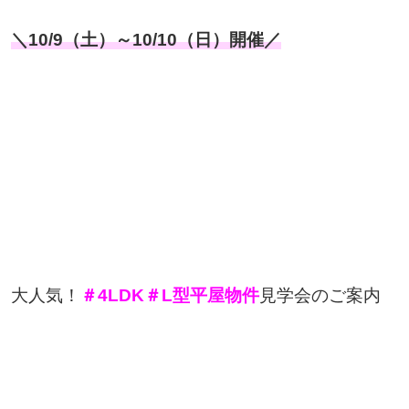
＼10/9（土）～10/10（日）開催／
大人気！
＃4LDK＃L型平屋物件
見学会のご案内