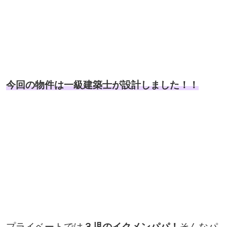
今回の物件は一級建築士が設計しました！！
プライベートでは
３児のイクメンパパ！
そんなパ