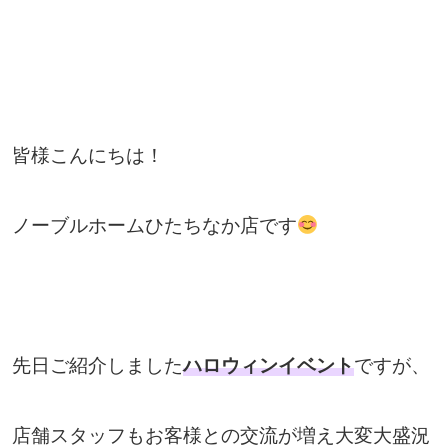
皆様こんにちは！
ノーブルホームひたちなか店です
先日ご紹介しました
ハロウィンイベント
です
が、
店舗スタッフもお客様との交流が増え
大変大盛況