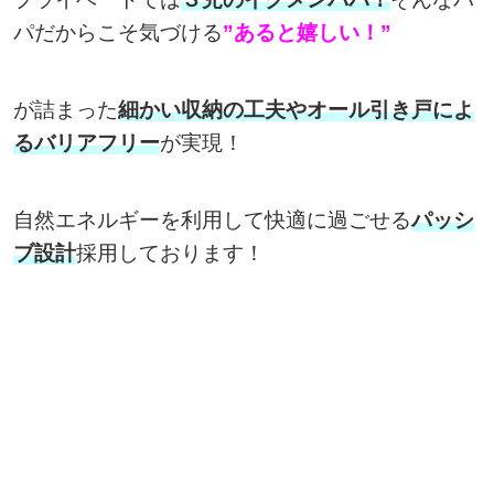
パだからこそ気づける
”あると嬉しい！”
が詰まった
細かい収納の工夫やオール引き戸によ
るバリアフリー
が実現！
自然エネルギーを利用して快適に過ごせる
パッシ
ブ設計
採用しております！