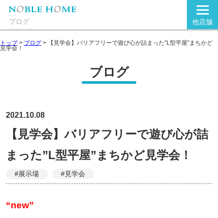
ブログ
他店舗
トップ
>
ブログ
>
【見学会】バリアフリーで遊び心が詰まった”L型平屋”まちかど
見学会！
ブログ
2021.10.08
【見学会】バリアフリーで遊び心が詰
まった”L型平屋”まちかど見学会！
#展示場
#見学会
“
new”