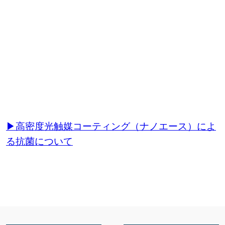
▶高密度光触媒コーティング（ナノエース）によ
る抗菌について